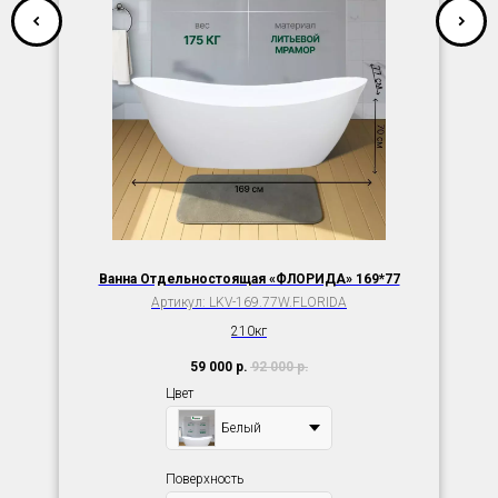
Ванна Отдельностоящая «ФЛОРИДА» 169*77
Артикул:
LKV-169.77W.FLORIDA
210кг
59 000
р.
92 000
р.
Цвет
Белый
Поверхность