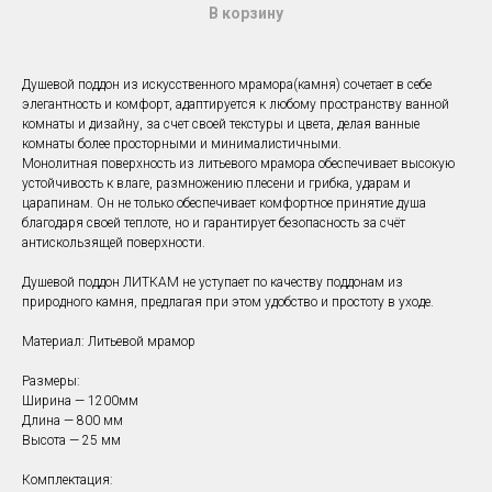
В корзину
Душевой поддон из искусственного мрамора(камня) сочетает в себе
элегантность и комфорт, адаптируется к любому пространству ванной
комнаты и дизайну, за счет своей текстуры и цвета, делая ванные
комнаты более просторными и минималистичными.
Монолитная поверхность из литьевого мрамора обеспечивает высокую
устойчивость к влаге, размножению плесени и грибка, ударам и
царапинам. Он не только обеспечивает комфортное принятие душа
благодаря своей теплоте, но и гарантирует безопасность за счёт
антискользящей поверхности.
Душевой поддон ЛИТКАМ не уступает по качеству поддонам из
природного камня, предлагая при этом удобство и простоту в уходе.
Материал: Литьевой мрамор
Размеры:
Ширина — 1200мм
Длина — 800 мм
Высота — 25 мм
Комплектация: