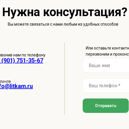
Нужна консультация ?
Вы можете связаться с нами любым из удобных способов
Или оставьте контакт
перезвоним и проконс
звонив нам по телефону
 (901) 751-35-67
 почте
fo@litkam.ru
Отправить