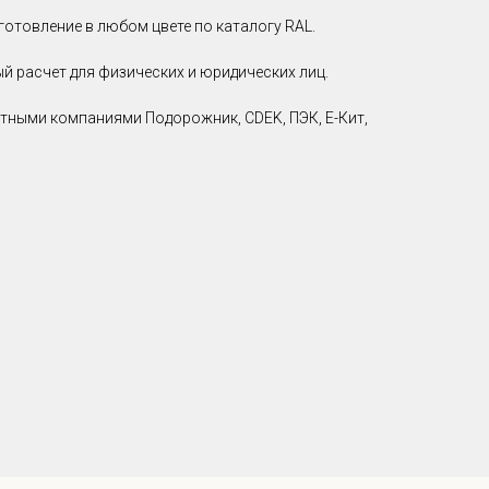
отовление в любом цвете по каталогу RAL.
й расчет для физических и юридических лиц.
тными компаниями Подорожник, CDEK, ПЭК, Е-Кит,