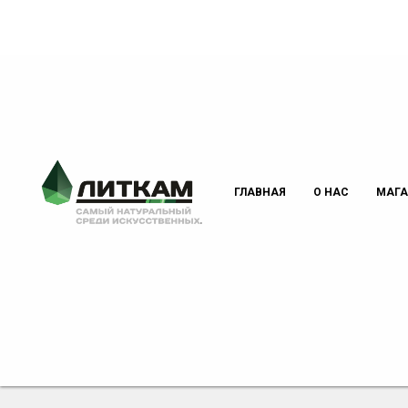
ГЛАВНАЯ
О НАС
МАГА