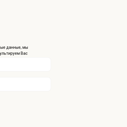
ные данные, мы
ультируем Вас