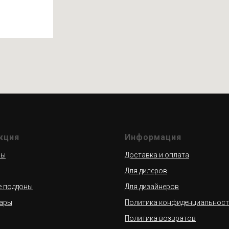
кция
Информация
ны
Доставка и оплата
Для дилеров
 поддоны
Для дизайнеров
ары
Политика конфиденциальнос
Политика возвратов