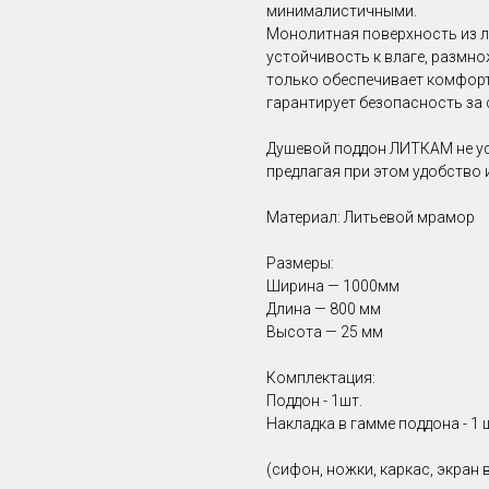
минималистичными.
Монолитная поверхность из 
устойчивость к влаге, размно
только обеспечивает комфортн
гарантирует безопасность за
Душевой поддон ЛИТКАМ не ус
предлагая при этом удобство и
Материал: Литьевой мрамор
Размеры:
Ширина — 1000мм
Длина — 800 мм
Высота — 25 мм
Комплектация:
Поддон - 1шт.
Накладка в гамме поддона - 1 
(сифон, ножки, каркас, экран в