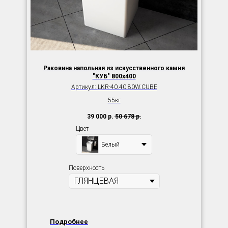
Раковина напольная из искусственного камня
"КУБ" 800х400
Артикул:
LKR-40.40.80W.CUBE
55кг
39 000
р.
50 678
р.
Цвет
Белый
Поверхность
Подробнее